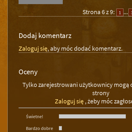
Strona 6 z 9:
...
1
Dodaj komentarz
Zaloguj się
, aby móc dodać komentarz.
Oceny
Tylko zarejestrowani użytkownicy mogą 
strony
Zaloguj się
, żeby móc zagło
Świetne!
Bardzo dobre