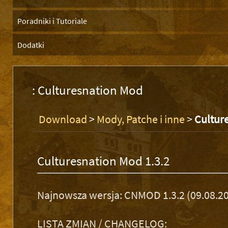
Poradniki i Tutoriale
Dodatki
: Culturesnation Mod
Download
>
Mody, Patche i inne
>
Cultur
Culturesnation Mod 1.3.2
Najnowsza wersja: CNMOD 1.3.2 (09.08.2
LISTA ZMIAN / CHANGELOG: