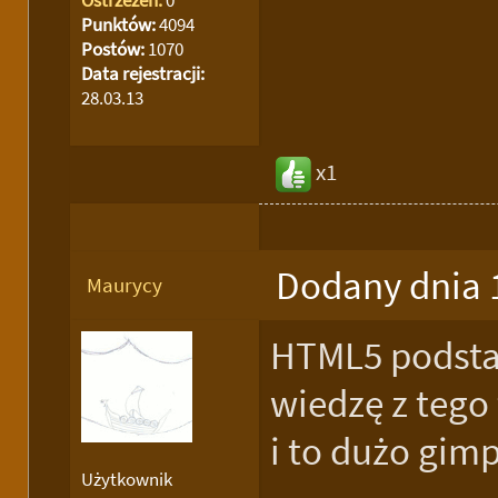
Punktów:
4094
Postów:
1070
Data rejestracji:
28.03.13
x1
Dodany dnia 
Maurycy
HTML5 podsta
wiedzę z tego
i to dużo gim
Użytkownik