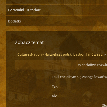
Poradniki i Tutoriale
Dodatki
Zobacz temat
CulturesNation - Największy polski bastion fanów sagi
»
Czy chciałbyś rozw
Tak i chciałbym się zaangażować w
Tak
Nie
Gło