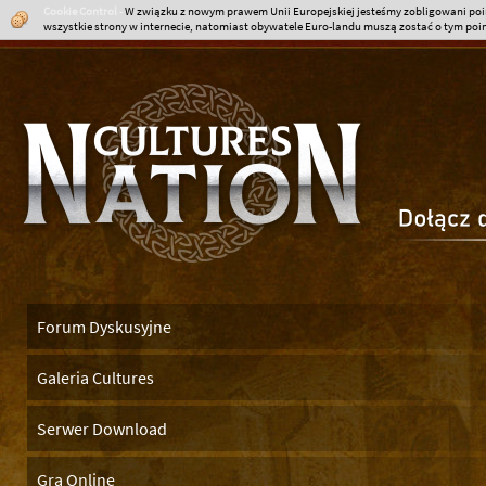
Cookie Control
-
W związku z nowym prawem Unii Europejskiej jesteśmy zobligowani poin
wszystkie strony w internecie, natomiast obywatele Euro-landu muszą zostać o tym poinf
Forum Dyskusyjne
Galeria Cultures
Serwer Download
Gra Online