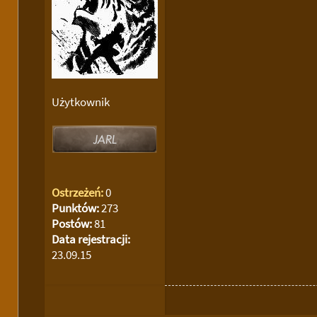
Użytkownik
Ostrzeżeń:
0
Punktów:
273
Postów:
81
Data rejestracji:
23.09.15