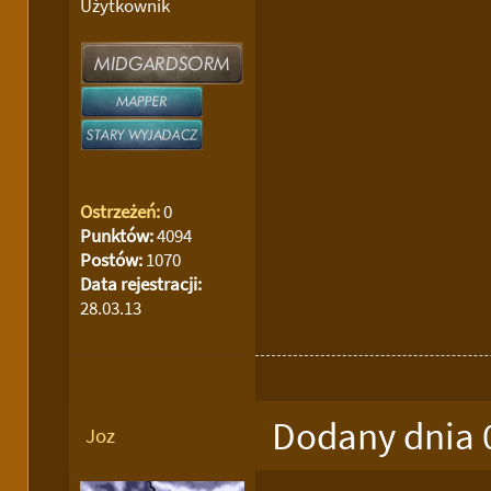
Użytkownik
Ostrzeżeń:
0
Punktów:
4094
Postów:
1070
Data rejestracji:
28.03.13
Dodany dnia 
Joz