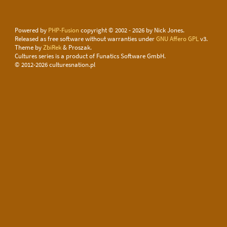
Powered by
PHP-Fusion
copyright © 2002 - 2026 by Nick Jones.
Released as free software without warranties under
GNU Affero GPL
v3.
Theme by
ZbiRek
& Proszak.
Cultures series is a product of Funatics Software GmbH.
© 2012-2026 culturesnation.pl