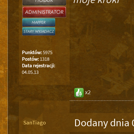
Punktów:
5975
Postów:
1318
Data rejestracji:
04.05.13
x2
Dodany dnia 
SanTiago