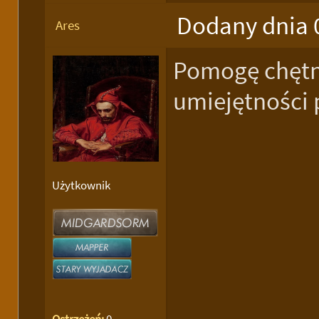
Dodany dnia 
Ares
Pomogę chętn
umiejętności
Użytkownik
Ostrzeżeń:
0