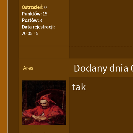
Ostrzeżeń:
0
Punktów:
15
Postów:
3
Data rejestracji:
20.05.15
Dodany dnia 
Ares
tak