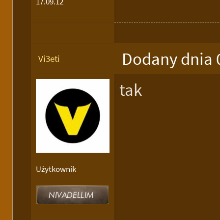
17.09.12
Dodany dnia 
Vi3eti
tak
Użytkownik