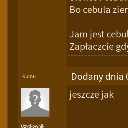
Bo cebula zie
Jam jest cebu
Zapłaczcie gd
Dodany dnia 
Rumu
jeszcze jak
Użytkownik