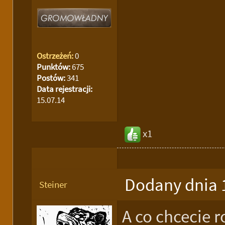
Ostrzeżeń:
0
Punktów:
675
Postów:
341
Data rejestracji:
15.07.14
x1
Dodany dnia 
Steiner
A co chcecie 