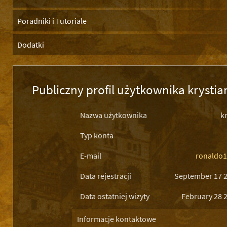
Poradniki i Tutoriale
Dodatki
Publiczny profil użytkownika krysti
Nazwa użytkownika
k
Typ konta
E-mail
ronaldo1
Data rejestracji
September 17 2
Data ostatniej wizyty
February 28 
Informacje kontaktowe