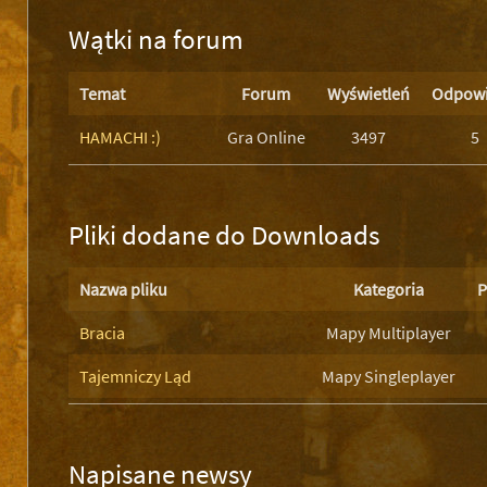
Wątki na forum
Temat
Forum
Wyświetleń
Odpowi
HAMACHI :)
Gra Online
3497
5
Pliki dodane do Downloads
Nazwa pliku
Kategoria
P
Bracia
Mapy Multiplayer
Tajemniczy Ląd
Mapy Singleplayer
Napisane newsy