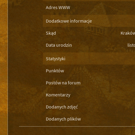
Adres WWW
Dodatkowe informacje
Skąd
Kraków
Data urodzin
lis
Statystyki
Punktów
Postów na forum
Komentarzy
Dodanych zdjęć
Dodanych plików