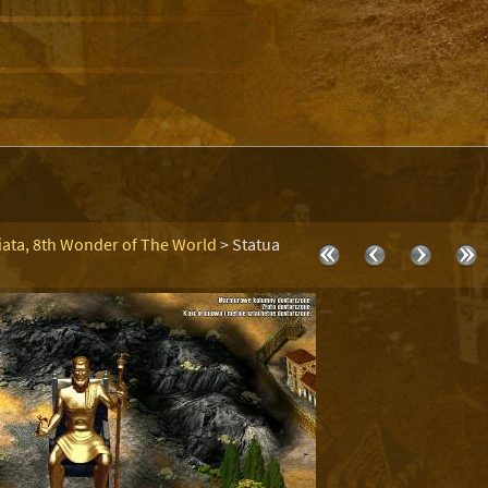
ata, 8th Wonder of The World
>
Statua