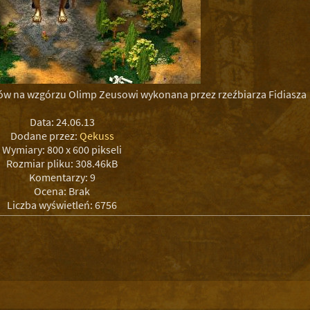
w na wzgórzu Olimp Zeusowi wykonana przez rzeźbiarza Fidiasza
Data: 24.06.13
Dodane przez:
Qekuss
Wymiary: 800 x 600 pikseli
Rozmiar pliku: 308.46kB
Komentarzy: 9
Ocena: Brak
Liczba wyświetleń: 6756