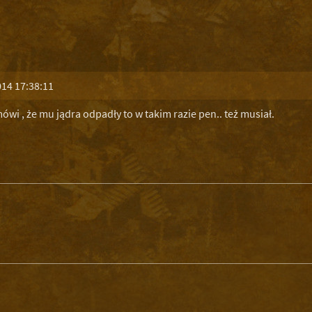
014 17:38:11
wi , że mu jądra odpadły to w takim razie pen.. też musiał.