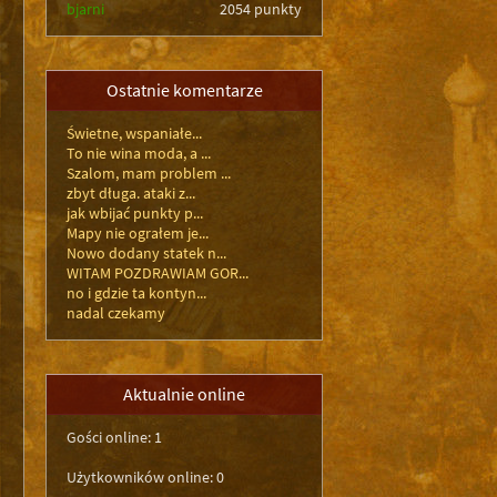
bjarni
2054 punkty
Ostatnie komentarze
Świetne, wspaniałe...
To nie wina moda, a ...
Szalom, mam problem ...
zbyt długa. ataki z...
jak wbijać punkty p...
Mapy nie ograłem je...
Nowo dodany statek n...
WITAM POZDRAWIAM GOR...
no i gdzie ta kontyn...
nadal czekamy
Aktualnie online
Gości online: 1
Użytkowników online: 0