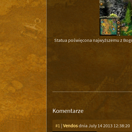
Statua poświęcona najwyższemu z Bogó
Komentarze
#1
|
Vendos
dnia July 14 2013 12:38:20