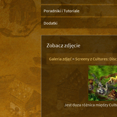
Poradniki i Tutoriale
Dodatki
Zobacz zdjęcie
Galeria zdjęć
>
Screeny z Cultures: Dis
Jest duza różnica między Cultu