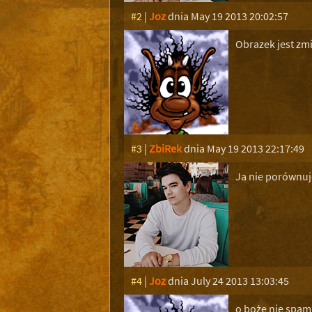
#2
|
Joz
dnia May 19 2013 20:02:57
Obrazek jest zm
#3
|
ZbiRek
dnia May 19 2013 22:17:49
Ja nie porównuje
#4
|
Joz
dnia July 24 2013 13:03:45
o boże nie spa