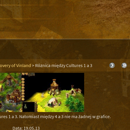
covery of Vinland
>
Róznica między Cultures 1 a 3
res 1 a 3. Natomiast między 4 a 3 nie ma żadnej w grafice.
Data: 19.05.13