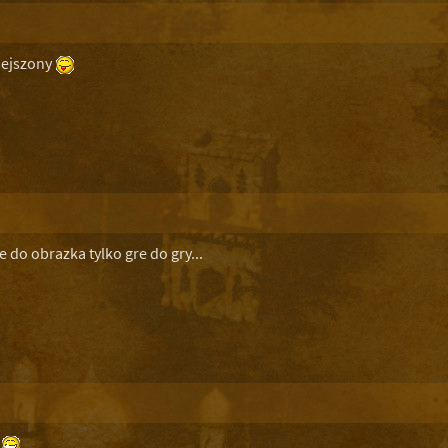
iejszony
 do obrazka tylko gre do gry...
m