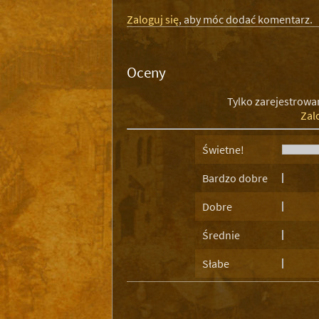
Zaloguj się
, aby móc dodać komentarz.
Oceny
Tylko zarejestrowa
Zal
Świetne!
Bardzo dobre
Dobre
Średnie
Słabe