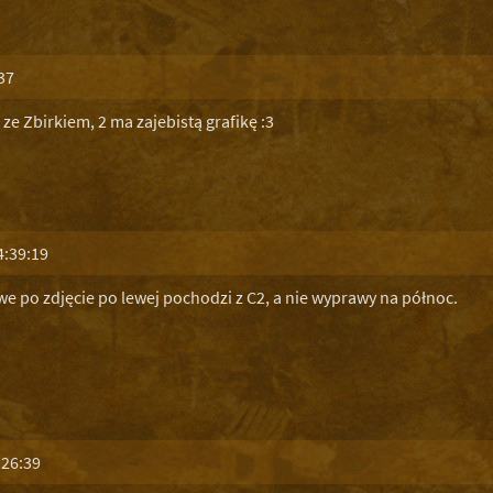
37
 ze Zbirkiem, 2 ma zajebistą grafikę :3
4:39:19
e po zdjęcie po lewej pochodzi z C2, a nie wyprawy na północ.
:26:39