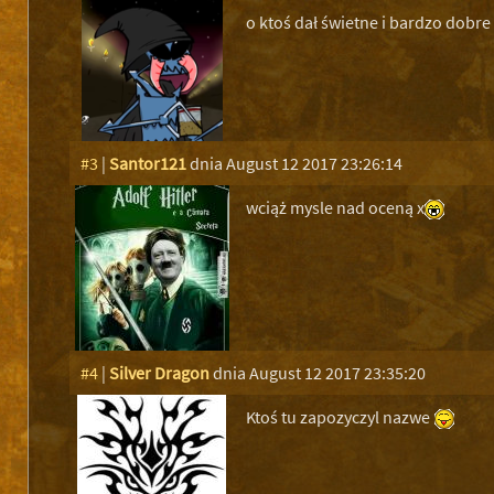
o ktoś dał świetne i bardzo dobre
#3
|
Santor121
dnia August 12 2017 23:26:14
wciąż mysle nad oceną x
#4
|
Silver Dragon
dnia August 12 2017 23:35:20
Ktoś tu zapozyczyl nazwe