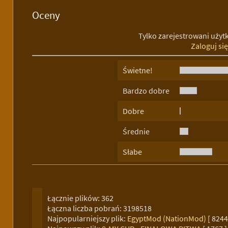
Oceny
Tylko zarejestrowani uży
Zaloguj si
Świetne!
Bardzo dobre
Dobre
Średnie
Słabe
Łącznie plików: 362
Łączna liczba pobrań: 3198518
Najpopularniejszy plik:
EgyptMod (NationMod)
[ 8244