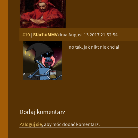
#10
|
StachuMMV
dnia August 13 2017 21:52:54
no tak, jak nikt nie chciał
Dodaj komentarz
Zaloguj się
, aby móc dodać komentarz.