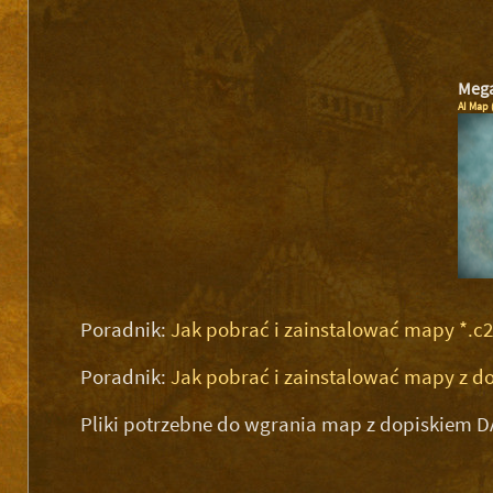
Mega
AI Map 
Poradnik:
Jak pobrać i zainstalować mapy *.c
Poradnik:
Jak pobrać i zainstalować mapy z d
Pliki potrzebne do wgrania map z dopiskiem D