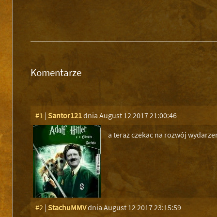
Komentarze
#1
|
Santor121
dnia August 12 2017 21:00:46
a teraz czekac na rozwój wydarze
#2
|
StachuMMV
dnia August 12 2017 23:15:59