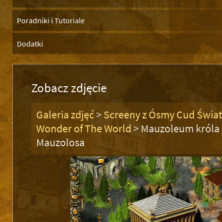
Poradniki i Tutoriale
Dodatki
Zobacz zdjęcie
Galeria zdjęć
>
Screeny z Ósmy Cud Świat
Wonder of The World
>
Mauzoleum króla
Mauzolosa