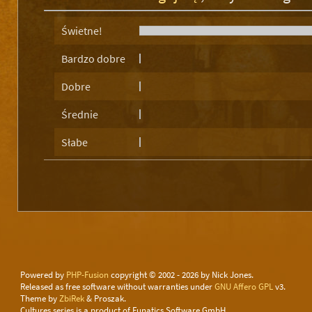
Świetne!
Bardzo dobre
Dobre
Średnie
Słabe
Powered by
PHP-Fusion
copyright © 2002 - 2026 by Nick Jones.
Released as free software without warranties under
GNU Affero GPL
v3.
Theme by
ZbiRek
& Proszak.
Cultures series is a product of Funatics Software GmbH.