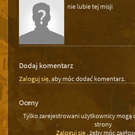
nie lubie tej misji
Dodaj komentarz
Zaloguj się
, aby móc dodać komentarz.
Oceny
Tylko zarejestrowani użytkownicy mogą 
strony
Zaloguj się
, żeby móc zagło