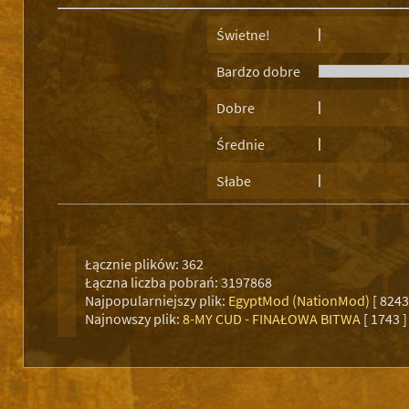
Świetne!
Bardzo dobre
Dobre
Średnie
Słabe
Łącznie plików: 362
Łączna liczba pobrań: 3197868
Najpopularniejszy plik:
EgyptMod (NationMod)
[ 8243
Najnowszy plik:
8-MY CUD - FINAŁOWA BITWA
[ 1743 ]