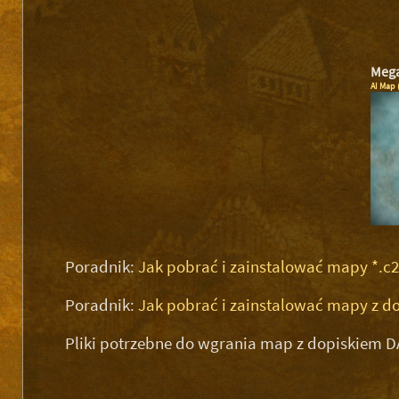
Mega
AI Map 
Poradnik:
Jak pobrać i zainstalować mapy *.c
Poradnik:
Jak pobrać i zainstalować mapy z d
Pliki potrzebne do wgrania map z dopiskiem D