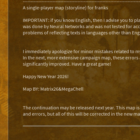
---------------------------------------------------------------------------
A single-player map (storyline) for franks
IMPORTANT: if you know English, then I advise you to pla
was done by Neural Networks and was not tested for accu
problems of reflecting texts in languages other than Eng
I immediately apologize for minor mistakes related to my
In the next, more extensive campaign map, these errors a
significantly improved. Have a great game!
Happy New Year 2026!
Map BY: Matrix26&MegaChell
The continuation may be released next year. This map is 
and errors, but all of this will be corrected in the new m